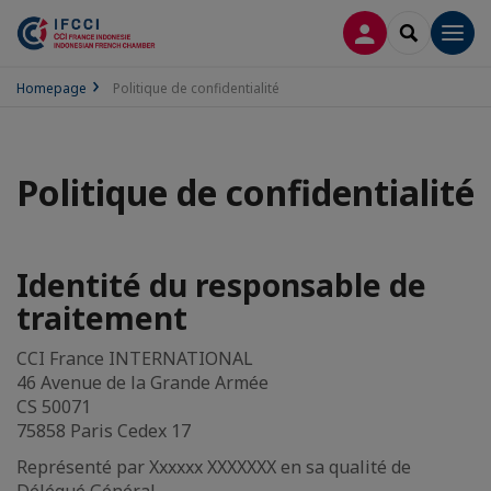
LOG IN
SEARCH
Men
Homepage
Politique de confidentialité
Politique de confidentialité
Identité du responsable de
traitement
CCI France INTERNATIONAL
46 Avenue de la Grande Armée
CS 50071
75858 Paris Cedex 17
Représenté par Xxxxxx XXXXXXX en sa qualité de